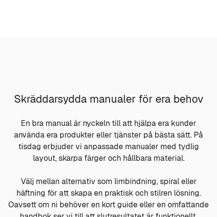
Skräddarsydda manualer för era behov
En bra manual är nyckeln till att hjälpa era kunder
använda era produkter eller tjänster på bästa sätt. På
tisdag erbjuder vi anpassade manualer med tydlig
layout, skarpa färger och hållbara material.
Välj mellan alternativ som limbindning, spiral eller
häftning för att skapa en praktisk och stilren lösning.
Oavsett om ni behöver en kort guide eller en omfattande
handbok ser vi till att slutresultatet är funktionellt.