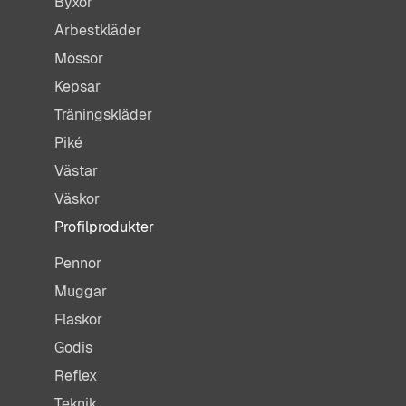
Byxor
Arbestkläder
Mössor
Kepsar
Träningskläder
Piké
Västar
Väskor
Profilprodukter
Pennor
Muggar
Flaskor
Godis
Reflex
Teknik