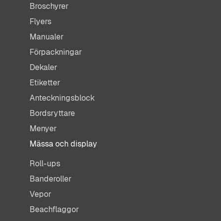
Broschyrer
Flyers
Manualer
Förpackningar
Dekaler
Etiketter
Anteckningsblock
Bordsryttare
Menyer
Mässa och display
Roll-ups
Banderoller
Vepor
Beachflaggor