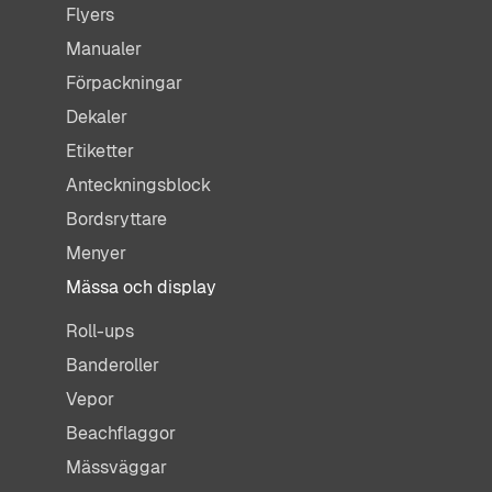
Flyers
Manualer
Förpackningar
Dekaler
Etiketter
Anteckningsblock
Bordsryttare
Menyer
Mässa och display
Roll-ups
Banderoller
Vepor
Beachflaggor
Mässväggar