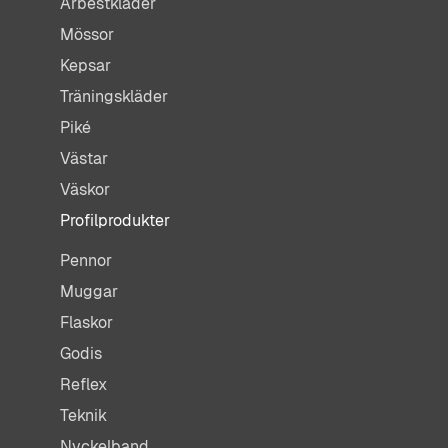
Arbestkläder
Mössor
Kepsar
Träningskläder
Piké
Västar
Väskor
Profilprodukter
Pennor
Muggar
Flaskor
Godis
Reflex
Teknik
Nyckelband