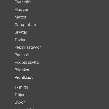
Eventtält
Flaggor
Mattor
Gatupratare
Skyltar
Tavlor
Plexiglastavlor
Parasoll
Frigolit skyltar
Bildekor
Profilkläder
T-shirts
Tröjor
Byxor