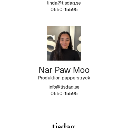
linda@tisdag.se
0650-15595
Nar Paw Moo
Produktion papperstryck
info@tisdag.se
0650-15595