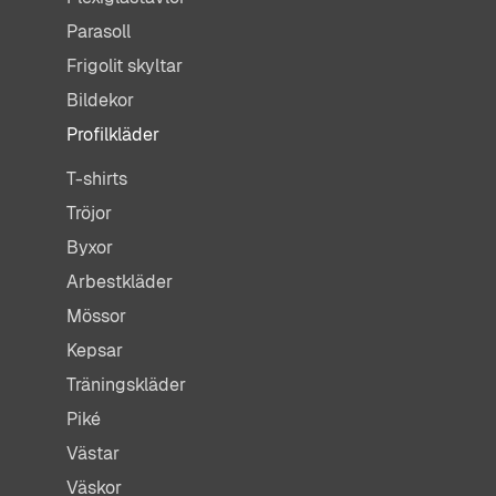
Parasoll
Frigolit skyltar
Bildekor
Profilkläder
T-shirts
Tröjor
Byxor
Arbestkläder
Mössor
Kepsar
Träningskläder
Piké
Västar
Väskor