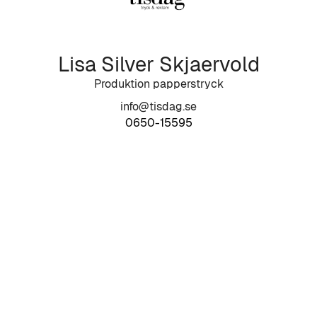
Lisa Silver Skjaervold
Produktion papperstryck
info@tisdag.se
0650-15595