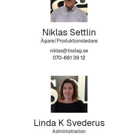
Niklas Settlin
Ägare/Produktionsledare
niklas@tisdag.se
070-661 39 12
Linda K Svederus
Administration