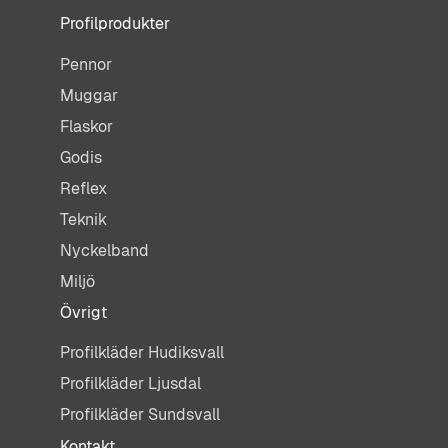
Profilprodukter
Pennor
Muggar
Flaskor
Godis
Reflex
Teknik
Nyckelband
Miljö
Övrigt
Profilkläder Hudiksvall
Profilkläder Ljusdal
Profilkläder Sundsvall
Kontakt