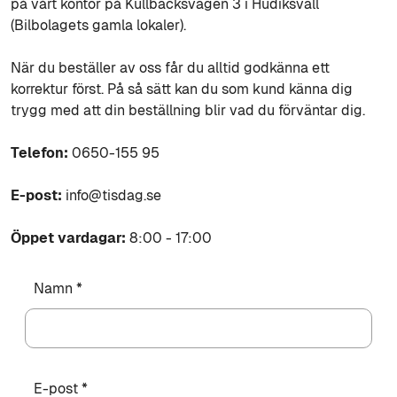
på vårt kontor på Kullbäcksvägen 3 i Hudiksvall
(Bilbolagets gamla lokaler).
När du beställer av oss får du alltid godkänna ett
korrektur först. På så sätt kan du som kund känna dig
trygg med att din beställning blir vad du förväntar dig.
Telefon:
0650-155 95
E-post:
info@tisdag.se
Öppet vardagar:
8:00 - 17:00
Namn *
E-post *