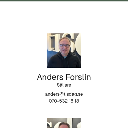
Anders Forslin
Säljare
anders@tisdag.se
070-532 18 18