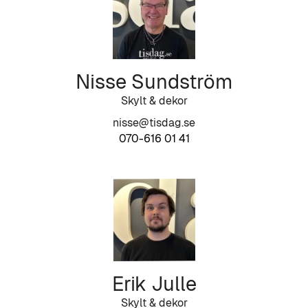
Nisse Sundström
Skylt & dekor
nisse@tisdag.se
070-616 01 41
Erik Julle
Skylt & dekor