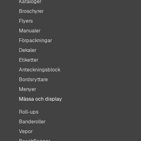
Kataloger
Broschyrer
Flyers
Manualer
Förpackningar
Dekaler
Etiketter
Anteckningsblock
Bordsryttare
Menyer
Mässa och display
Roll-ups
Banderoller
Vepor