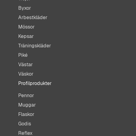
Byxor
Arbestkläder
Mössor
Kepsar
Träningskläder
Piké
Västar
Väskor
Profilprodukter
Pennor
Muggar
Flaskor
Godis
Reflex