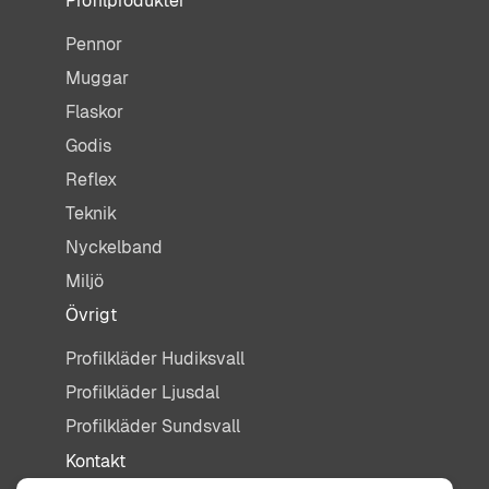
Profilprodukter
Pennor
Muggar
Flaskor
Godis
Reflex
Teknik
Nyckelband
Miljö
Övrigt
Profilkläder Hudiksvall
Profilkläder Ljusdal
Profilkläder Sundsvall
Kontakt