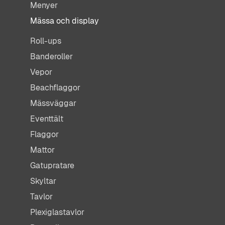
Menyer
Mässa och display
Roll-ups
Banderoller
Vepor
Beachflaggor
Mässväggar
Eventtält
Flaggor
Mattor
Gatupratare
Skyltar
Tavlor
Plexiglastavlor