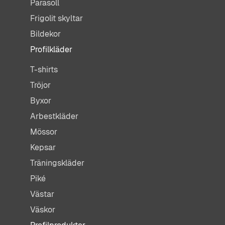
Parasoll
Frigolit skyltar
Bildekor
Profilkläder
T-shirts
Tröjor
Byxor
Arbestkläder
Mössor
Kepsar
Träningskläder
Piké
Västar
Väskor