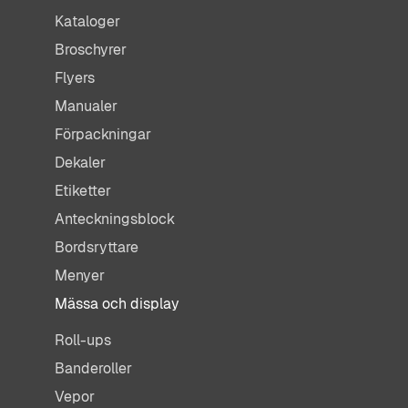
Kataloger
Broschyrer
Flyers
Manualer
Förpackningar
Dekaler
Etiketter
Anteckningsblock
Bordsryttare
Menyer
Mässa och display
Roll-ups
Banderoller
Vepor