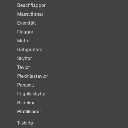
Beachflaggor
Mässväggar
Eventtält
Flaggor
Mattor
Gatupratare
Skyltar
Tavlor
Plexiglastavlor
Parasoll
Frigolit skyltar
Bildekor
Profilkläder
T-shirts