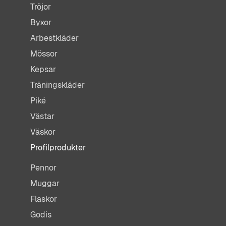
Tröjor
Byxor
Arbestkläder
Mössor
Kepsar
Träningskläder
Piké
Västar
Väskor
Profilprodukter
Pennor
Muggar
Flaskor
Godis