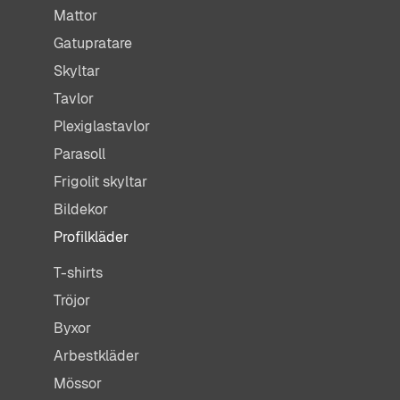
Mattor
Gatupratare
Skyltar
Tavlor
Plexiglastavlor
Parasoll
Frigolit skyltar
Bildekor
Profilkläder
T-shirts
Tröjor
Byxor
Arbestkläder
Mössor