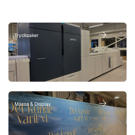
Trycksaker
Mässa & Display