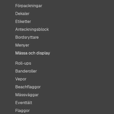
Förpackningar
Dekaler
Etiketter
Anteckningsblock
Bordsryttare
Menyer
Mässa och display
Roll-ups
Banderoller
Vepor
Beachflaggor
Mässväggar
Eventtält
Flaggor