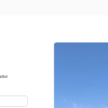
attor