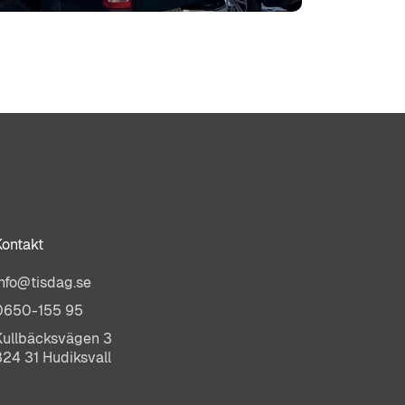
Kontakt
info@tisdag.se
0650-155 95
Kullbäcksvägen 3
824 31 Hudiksvall