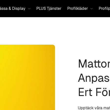
ssa & Display
PLUS Tjänster
Profilkläder
Profil
Matto
Anpas
Ert Fö
Upptäck våra matt