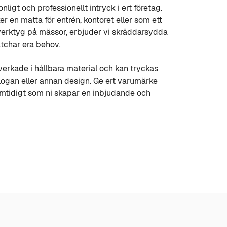
nligt och professionellt intryck i ert företag.
r en matta för entrén, kontoret eller som ett
erktyg på mässor, erbjuder vi skräddarsydda
tchar era behov.
lverkade i hållbara material och kan tryckas
logan eller annan design. Ge ert varumärke
amtidigt som ni skapar en inbjudande och